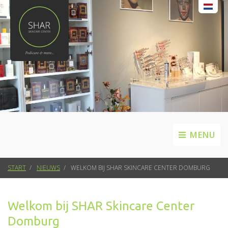
MENU
START
NIEUWS
WELKOM BIJ SHAR SKINCARE CENTER DOMBURG
Welkom bij SHAR Skincare Center
Domburg