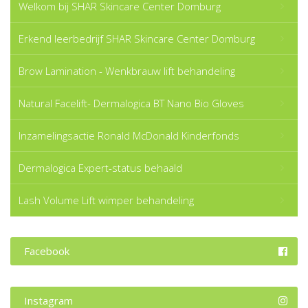
Welkom bij SHAR Skincare Center Domburg
Erkend leerbedrijf SHAR Skincare Center Domburg
Brow Lamination - Wenkbrauw lift behandeling
Natural Facelift- Dermalogica BT Nano Bio Gloves
Inzamelingsactie Ronald McDonald Kinderfonds
Dermalogica Expert-status behaald
Lash Volume Lift wimper behandeling
Facebook
Instagram