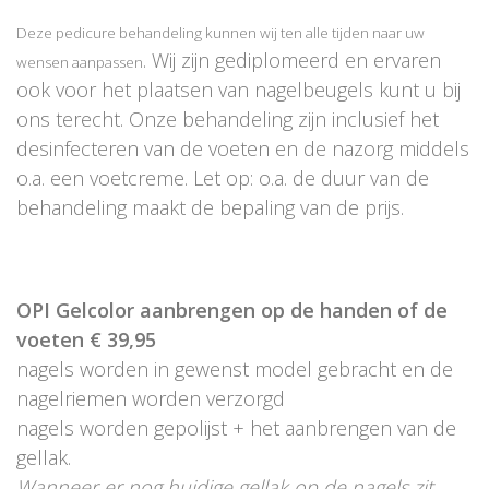
Deze pedicure behandeling kunnen wij ten alle tijden naar uw
. Wij zijn gediplomeerd en ervaren
wensen aanpassen
ook voor het plaatsen van nagelbeugels kunt u bij
ons terecht. Onze behandeling zijn inclusief het
desinfecteren van de voeten en de nazorg middels
o.a. een voetcreme. Let op: o.a. de duur van de
behandeling maakt de bepaling van de prijs.
OPI Gelcolor aanbrengen op de handen of de
voeten € 39,95
nagels worden in gewenst model gebracht en de
nagelriemen worden verzorgd
nagels worden gepolijst + het aanbrengen van de
gellak.
Wanneer er nog huidige gellak op de nagels zit