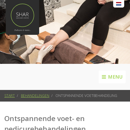
MENU
START
BEHANDELINGEN
ONTSPANNENDE VOETBEHANDELING
Ontspannende voet- en
pedicurebehandelingen