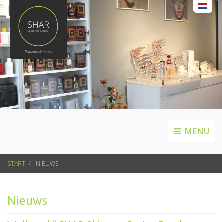
MENU
START
NIEUWS
Nieuws