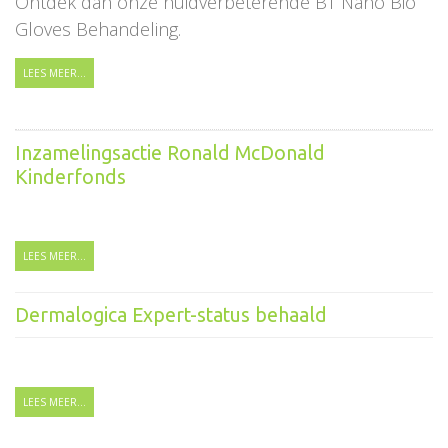
Ontdek dan onze huidverbeterende BT Nano Bio
Gloves Behandeling.
LEES MEER...
Inzamelingsactie Ronald McDonald
Kinderfonds
LEES MEER...
Dermalogica Expert-status behaald
LEES MEER...