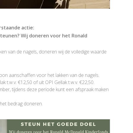
staande actie:
 steunen?
Wij doneren voor het Ronald
ken van de nagels, doneren wij de volledige waarde
bon aanschaffen voor het lakken van de nagels.
 t.w.v. €12,50 of uit OPI Gellak t.w.v. €22,50.
mber, tijdens deze periode kunt een afspraak maken
 het bedrag doneren.