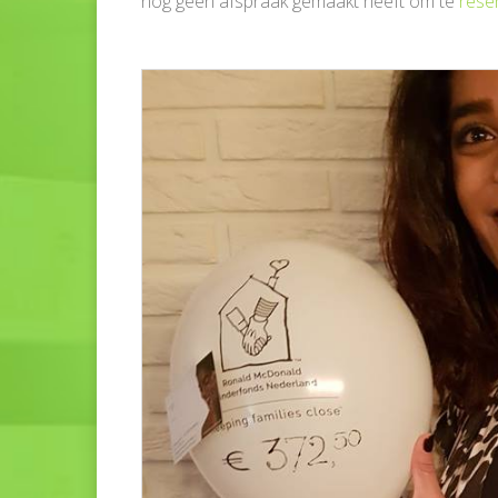
nog geen afspraak gemaakt heeft om te
rese