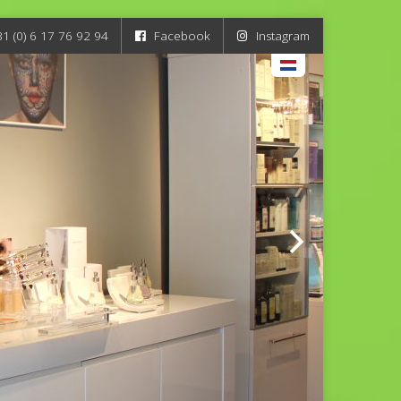
31 (0) 6 17 76 92 94
Facebook
Instagram