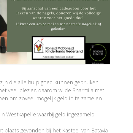
zijn die alle hulp goed kunnen gebruiken.
met veel plezier, daarom wilde Sharmila met
en om zoveel mogelijk geld in te zamelen.
n Westkapelle waarbij geld ingezameld
plaats gevonden bij het Kasteel van Batavia