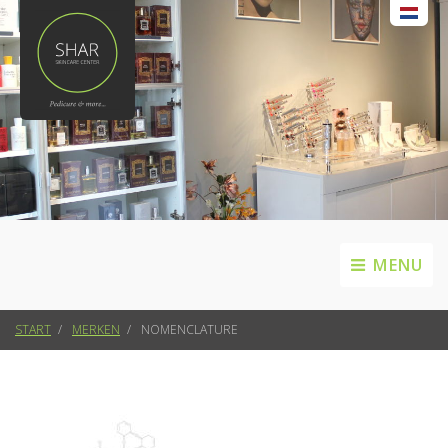
MENU
START
MERKEN
NOMENCLATURE